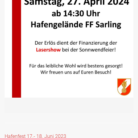
Beitragsnavigation
Hafenfest 17.- 18. Juni 2023