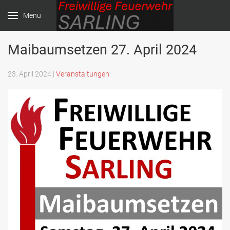
Menu
Maibaumsetzen 27. April 2024
Freiwillige Feuerwehr
Sarling
23. April 2024 |
Veranstaltungen