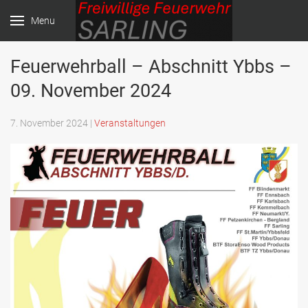
Menu
Feuerwehrball – Abschnitt Ybbs –
Freiwillige Feuerwehr
09. November 2024
Sarling
7. November 2024 |
Veranstaltungen