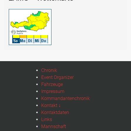
Chronik
Event Organizer
Fahrzeuge
Impressum
Kommandantenchronik
Kontakt ↓
Kontaktdaten
Links
Mannschaft