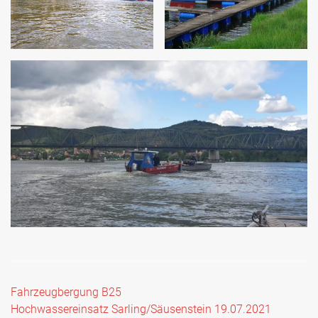
Beitragsnavigation
Fahrzeugbergung B25
Hochwassereinsatz Sarling/Säusenstein 19.07.2021