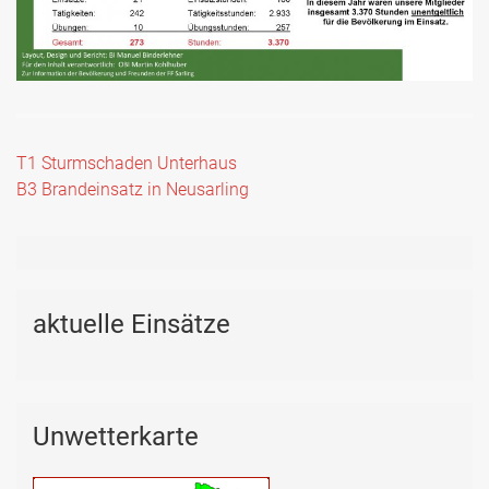
Beitragsnavigation
T1 Sturmschaden Unterhaus
B3 Brandeinsatz in Neusarling
aktuelle Einsätze
Unwetterkarte