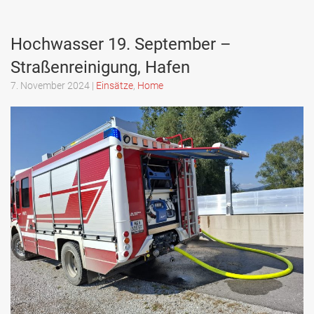
Hochwasser 19. September –
Straßenreinigung, Hafen
7. November 2024
|
Einsätze
,
Home