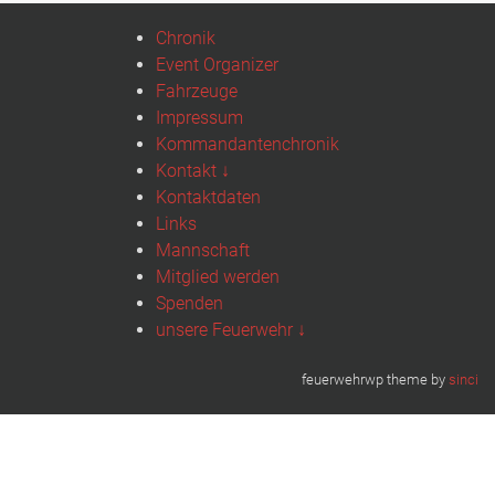
Chronik
Event Organizer
Fahrzeuge
Impressum
Kommandantenchronik
Kontakt ↓
Kontaktdaten
Links
Mannschaft
Mitglied werden
Spenden
unsere Feuerwehr ↓
feuerwehrwp theme by
sinci