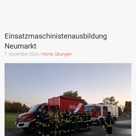
Einsatzmaschinistenausbildung
Neumarkt
7. November 2024
|
Home
,
Übungen