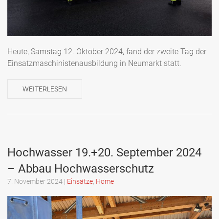
Heute, Samstag 12. Oktober 2024, fand der zweite Tag der
Einsatzmaschinistenausbildung in Neumarkt statt.
WEITERLESEN
Hochwasser 19.+20. September 2024
– Abbau Hochwasserschutz
7. November 2024
|
Einsätze
,
Home