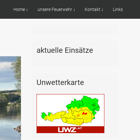
Home ↓
unsere Feuerwehr ↓
Kontakt ↓
Links
aktuelle Einsätze
Unwetterkarte