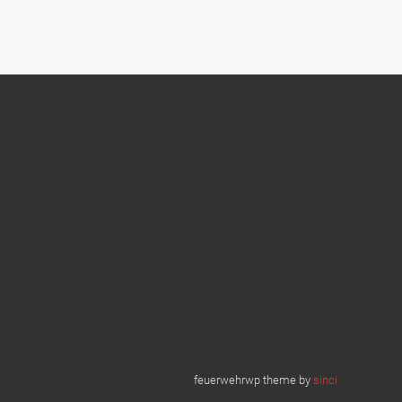
feuerwehrwp theme by
sinci