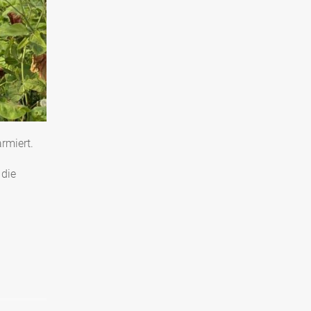
rmiert.
 die