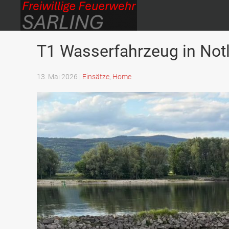
T1 Wasserfahrzeug in Not
Freiwillige Feuerwehr Sarling
13. Mai 2026
|
Einsätze
,
Home