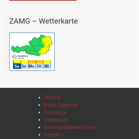
ZAMG – Wetterkarte
Chronik
Event Organizer
Fahrzeuge
Impressum
Kommandantenchronik
Kontakt ↓