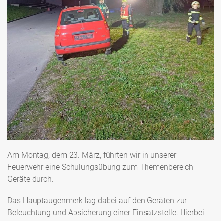
Am Montag, dem 23. März, führten wir in unserer
Feuerwehr eine Schulungsübung zum Themenbereich
Geräte durch.
Das Hauptaugenmerk lag dabei auf den Geräten zur
Beleuchtung und Absicherung einer Einsatzstelle. Hierbei