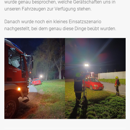
wurde genau besprochen, welche Gerätschaften uns in
unseren Fahrzeugen zur Verfügung stehen.
Danach wurde noch ein kleines Einsatzszenario
nachgestellt, bei dem genau diese Dinge beübt wurden.