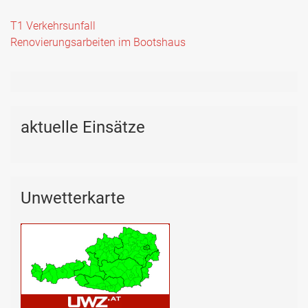
Beitragsnavigation
T1 Verkehrsunfall
Renovierungsarbeiten im Bootshaus
aktuelle Einsätze
Unwetterkarte