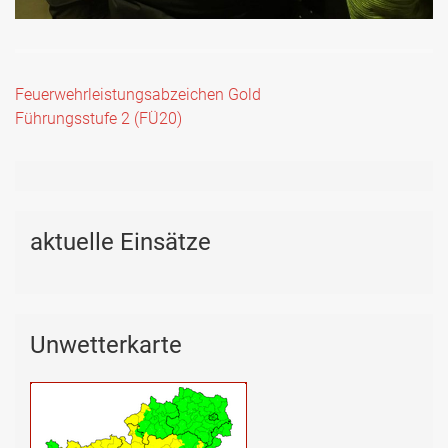
Beitragsnavigation
Feuerwehrleistungsabzeichen Gold
Führungsstufe 2 (FÜ20)
aktuelle Einsätze
Unwetterkarte