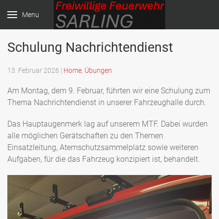
Menu
Schulung Nachrichtendienst
Freiwillige Feuerwehr
Sarling
13. Februar 2026
|
Home
,
Übungen
Am Montag, dem 9. Februar, führten wir eine Schulung zum
Thema Nachrichtendienst in unserer Fahrzeughalle durch.
Das Hauptaugenmerk lag auf unserem MTF. Dabei wurden
alle möglichen Gerätschaften zu den Themen
Einsatzleitung, Atemschutzsammelplatz sowie weiteren
Aufgaben, für die das Fahrzeug konzipiert ist, behandelt.