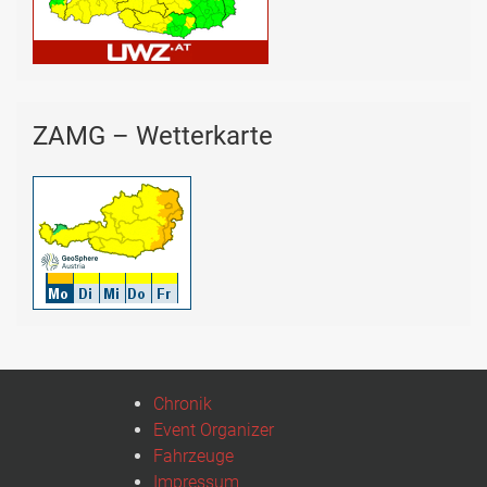
ZAMG – Wetterkarte
Chronik
Event Organizer
Fahrzeuge
Impressum